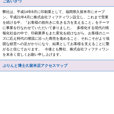
ごあいさつ
弊社は、平成14年8月に印刷業として、福岡県久留米市にオープ
ン。平成21年4月に株式会社フィフティワン設立し、これまで営業
を続ける中、『お客様の前向きに生きる力を支えること』をテーマ
に事業を行なわせていただいて参りました。 多様化する現代の情
報化社会の中で、印刷業界もまた変化を続けながら、お客様のニー
ズに応え時代の潮流に沿った商売を進めること、それこそがより強
固な経営への足がかりになり、結果としてお客様を支えることに繋
がると信じております。 今後とも弊社、株式会社フィフティワン
を末永く宜しくお願い申し上げます。
ぷりんと博士久留米店アクセスマップ