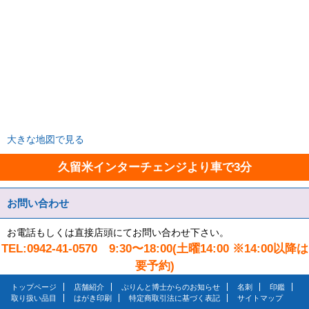
大きな地図で見る
久留米インターチェンジより車で3分
お問い合わせ
お電話もしくは直接店頭にてお問い合わせ下さい。
TEL:0942-41-0570 9:30〜18:00(土曜14:00 ※14:00以降は
要予約)
トップページ
店舗紹介
ぷりんと博士からのお知らせ
名刺
印鑑
取り扱い品目
はがき印刷
特定商取引法に基づく表記
サイトマップ